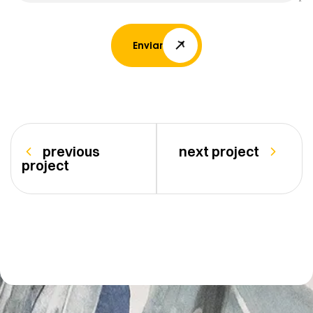
Enviar
previous
next project
project