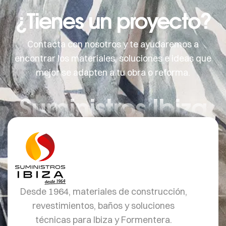
¿Tienes un proyecto?
Contacta con nosotros y te ayudaremos a
encontrar los materiales, soluciones e ideas que
mejor se adapten a tu obra o reforma.
Suministros Ibiza
Desde 1964, materiales de construcción,
revestimientos, baños y soluciones
técnicas para Ibiza y Formentera.