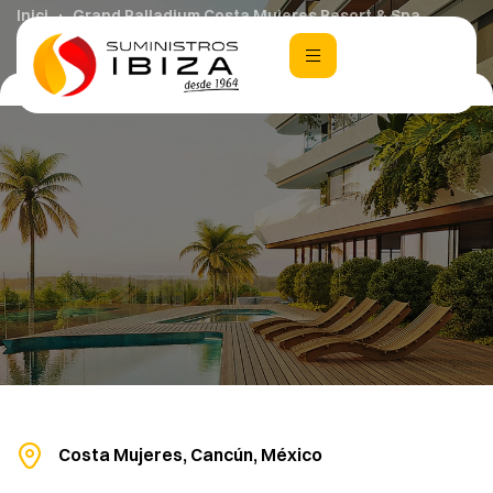
Inici
Grand Palladium Costa Mujeres Resort & Spa
Costa Mujeres, Cancún, México