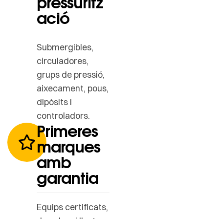
pressuritz
ació
Submergibles,
circuladores,
grups de pressió,
aixecament, pous,
dipòsits i
controladors.
Primeres
marques
amb
garantia
Equips certificats,