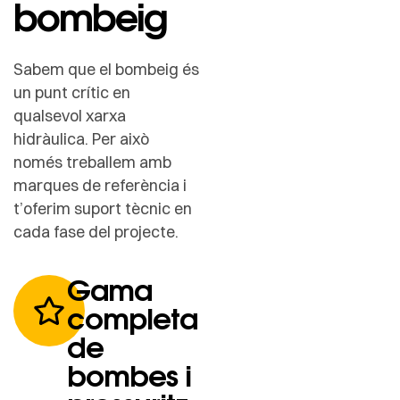
bombeig
Sabem que el bombeig és
un punt crític en
qualsevol xarxa
hidràulica. Per això
només treballem amb
marques de referència i
t’oferim suport tècnic en
cada fase del projecte.
Gama
completa
de
bombes i