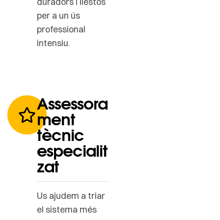
duradors i llestos
per a un ús
professional
intensiu.
Assessora
ment
tècnic
especialit
zat
Us ajudem a triar
el sistema més