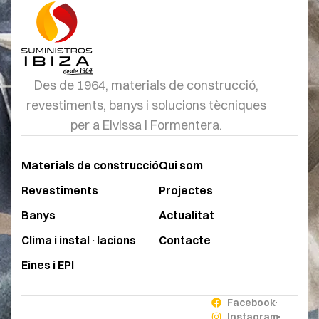
Des de 1964, materials de construcció,
revestiments, banys i solucions tècniques
per a Eivissa i Formentera.
Materials de construcció
Qui som
Revestiments
Projectes
Banys
Actualitat
Clima i instal·lacions
Contacte
Eines i EPI
Facebook
Instagram