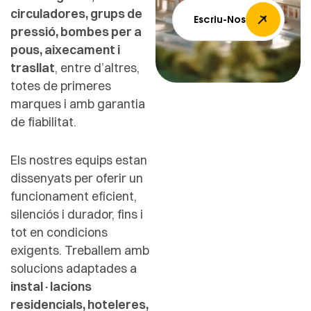
circuladores, grups de
Escriu-Nos
pressió, bombes per a
pous, aixecament i
trasllat
, entre d’altres,
totes de primeres
marques i amb garantia
de fiabilitat.
Els nostres equips estan
dissenyats per oferir un
funcionament eficient,
silenciós i durador, fins i
tot en condicions
exigents. Treballem amb
solucions adaptades a
instal·lacions
residencials, hoteleres,