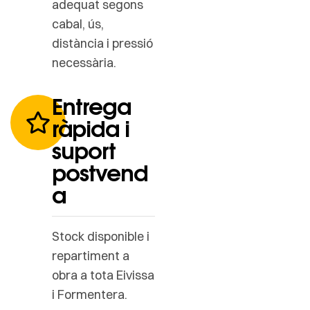
adequat segons
cabal, ús,
distància i pressió
necessària.
Entrega
ràpida i
suport
postvend
a
Stock disponible i
repartiment a
obra a tota Eivissa
i Formentera.