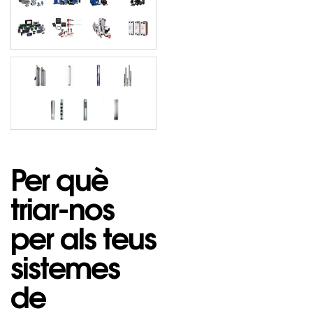
Per què
triar-nos
per als teus
sistemes
de