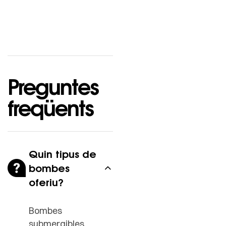
Preguntes
freqüents
Quin tipus de
bombes
oferiu?
Bombes
submergibles,