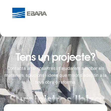
Tens un projecte?
Contacta amb nosaltres i t'ajudarem a trobar els
materials, solucions i idees que millor s'adaptin a la
teva obra o reforma.
Suministros Ibiza