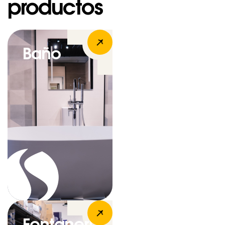
productos
Baño
Fontanerí