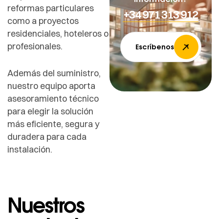
reformas particulares
+34 971 313 912
como a proyectos
residenciales, hoteleros o
profesionales.
Escríbenos
Además del suministro,
nuestro equipo aporta
asesoramiento técnico
para elegir la solución
más eficiente, segura y
duradera para cada
instalación.
Nuestros