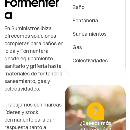
Formenter
Baño
a
Fontanería
En Suministros Ibiza
Saneamientos
ofrecemos soluciones
completas para baños en
Gas
Ibiza y Formentera,
desde equipamiento
Colectividades
sanitario y grifería hasta
materiales de fontanería,
saneamiento, gas y
colectividades.
Trabajamos con marcas
líderes y stock
permanente para dar
¿Deseas más
respuesta tanto a
información?