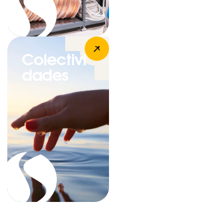
Colectivi
dades