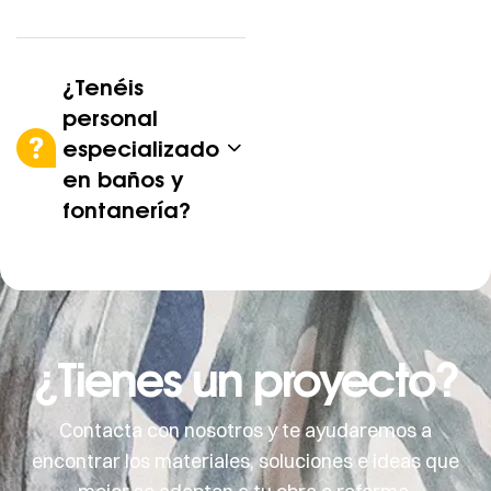
¿Tenéis
personal
especializado
en baños y
fontanería?
¿Tienes un proyecto?
Contacta con nosotros y te ayudaremos a
encontrar los materiales, soluciones e ideas que