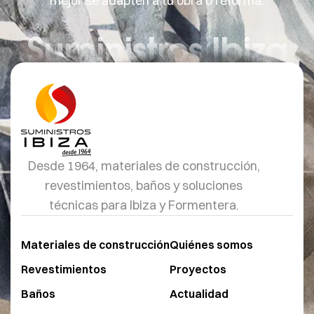
mejor se adapten a tu obra o reforma.
Suministros Ibiza
Desde 1964, materiales de construcción,
revestimientos, baños y soluciones
técnicas para Ibiza y Formentera.
Materiales de construcción
Quiénes somos
Revestimientos
Proyectos
Baños
Actualidad