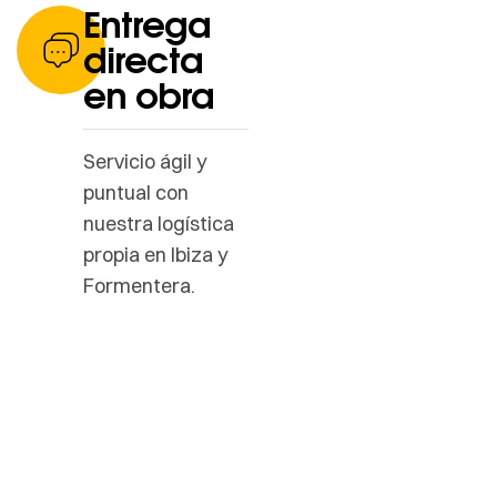
Entrega
directa
en obra
Servicio ágil y
puntual con
nuestra logística
propia en Ibiza y
Formentera.