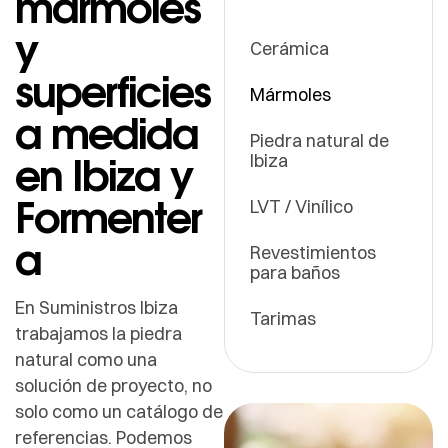
mármoles
y
Cerámica
superficies
Mármoles
a medida
Piedra natural de
en Ibiza y
Ibiza
Formenter
LVT / Vinílico
a
Revestimientos
para baños
En Suministros Ibiza
Tarimas
trabajamos la piedra
natural como una
solución de proyecto, no
solo como un catálogo de
referencias. Podemos