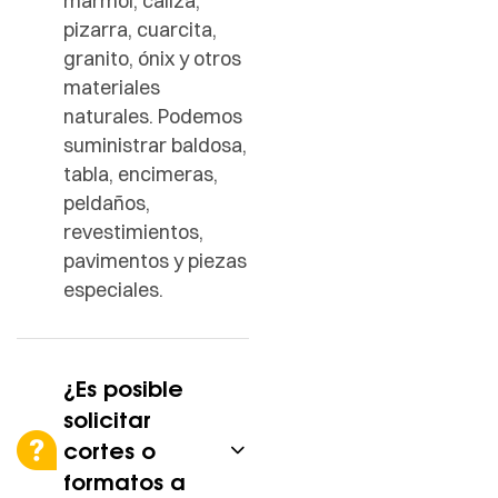
mármol, caliza,
pizarra, cuarcita,
granito, ónix y otros
materiales
naturales. Podemos
suministrar baldosa,
tabla, encimeras,
peldaños,
revestimientos,
pavimentos y piezas
especiales.
¿Es posible
solicitar
cortes o
formatos a