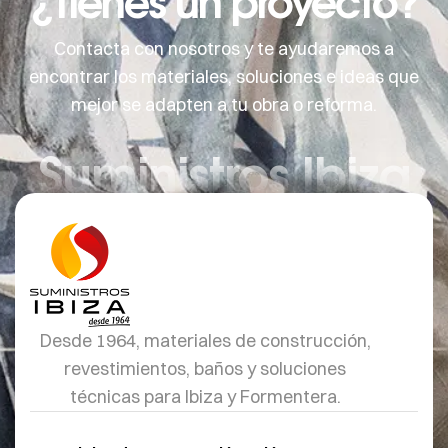
¿Tienes un proyecto?
Contacta con nosotros y te ayudaremos a
encontrar los materiales, soluciones e ideas que
mejor se adapten a tu obra o reforma.
Suministros Ibiza
Desde 1964, materiales de construcción,
revestimientos, baños y soluciones
técnicas para Ibiza y Formentera.