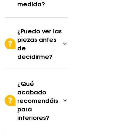
medida?
¿Puedo ver las
piezas antes
de
decidirme?
¿Qué
acabado
recomendáis
para
interiores?