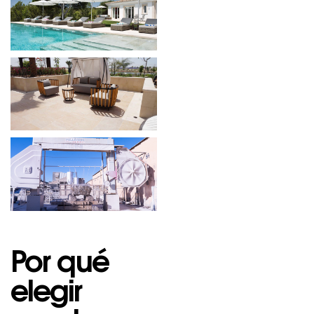
Por qué
elegir