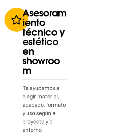
Asesoram
iento
técnico y
estético
en
showroo
m
Te ayudamos a
elegir material,
acabado, formato
y uso según el
proyecto y el
entorno.